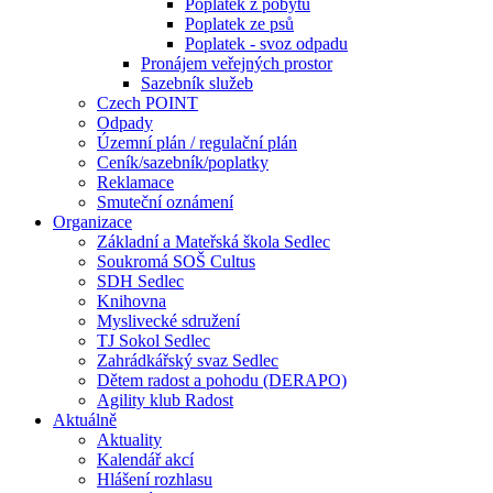
Poplatek z pobytu
Poplatek ze psů
Poplatek - svoz odpadu
Pronájem veřejných prostor
Sazebník služeb
Czech POINT
Odpady
Územní plán / regulační plán
Ceník/sazebník/poplatky
Reklamace
Smuteční oznámení
Organizace
Základní a Mateřská škola Sedlec
Soukromá SOŠ Cultus
SDH Sedlec
Knihovna
Myslivecké sdružení
TJ Sokol Sedlec
Zahrádkářský svaz Sedlec
Dětem radost a pohodu (DERAPO)
Agility klub Radost
Aktuálně
Aktuality
Kalendář akcí
Hlášení rozhlasu