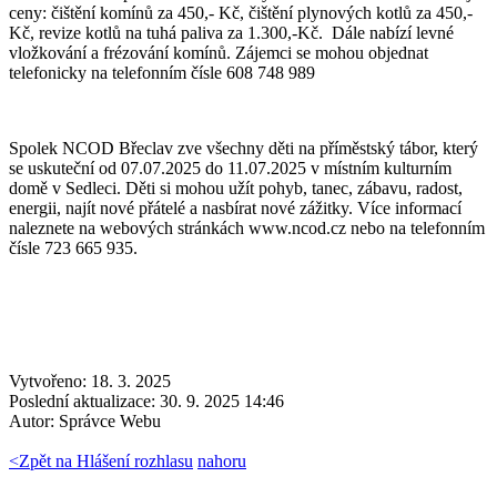
ceny: čištění komínů za 450,- Kč, čištění plynových kotlů za 450,-
Kč, revize kotlů na tuhá paliva za 1.300,-Kč. Dále nabízí levné
vložkování a frézování komínů. Zájemci se mohou objednat
telefonicky na telefonním čísle 608 748 989
Spolek NCOD Břeclav zve všechny děti na příměstský tábor, který
se uskuteční od 07.07.2025 do 11.07.2025 v místním kulturním
domě v Sedleci. Děti si mohou užít pohyb, tanec, zábavu, radost,
energii, najít nové přátelé a nasbírat nové zážitky. Více informací
naleznete na webových stránkách www.ncod.cz nebo na telefonním
čísle 723 665 935.
Vytvořeno: 18. 3. 2025
Poslední aktualizace: 30. 9. 2025 14:46
Autor:
Správce Webu
<
Zpět na Hlášení rozhlasu
nahoru