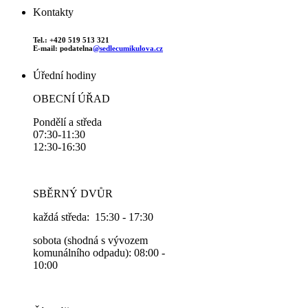
Kontakty
Tel.: +420 519 513 321
E-mail: podatelna
@sedlecumikulova.cz
Úřední hodiny
OBECNÍ ÚŘAD
Pondělí a středa
07:30-11:30
12:30-16:30
SBĚRNÝ DVŮR
každá středa: 15:30 - 17:30
sobota (shodná s vývozem
komunálního odpadu): 08:00 -
10:00