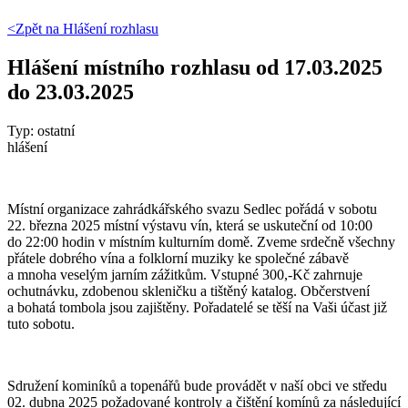
<Zpět na
Hlášení rozhlasu
Hlášení místního rozhlasu od 17.03.2025
do 23.03.2025
Typ: ostatní
hlášení
Místní organizace zahrádkářského svazu Sedlec pořádá v sobotu
22. března 2025 místní výstavu vín, která se uskuteční od 10:00
do 22:00 hodin v místním kulturním domě. Zveme srdečně všechny
přátele dobrého vína a folklorní muziky ke společné zábavě
a mnoha veselým jarním zážitkům. Vstupné 300,-Kč zahrnuje
ochutnávku, zdobenou skleničku a tištěný katalog. Občerstvení
a bohatá tombola jsou zajištěny. Pořadatelé se těší na Vaši účast již
tuto sobotu.
Sdružení kominíků a topenářů bude provádět v naší obci ve středu
02. dubna 2025 požadované kontroly a čištění komínů za následující