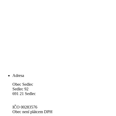
Adresa
Obec Sedlec
Sedlec 92
691 21 Sedlec
IČO 00283576
Obec není plátcem DPH