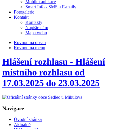
Mobilní aplikace
Smart Info - SMS a E-maily
Fotogalerie
Kontakt
Kontakty
Napište nám
Mapa webu
Rovnou na obsah
Rovnou na menu
Hlášení rozhlasu - Hlášení
místního rozhlasu od
17.03.2025 do 23.03.2025
Navigace
Úvodní stránka
Aktuálně