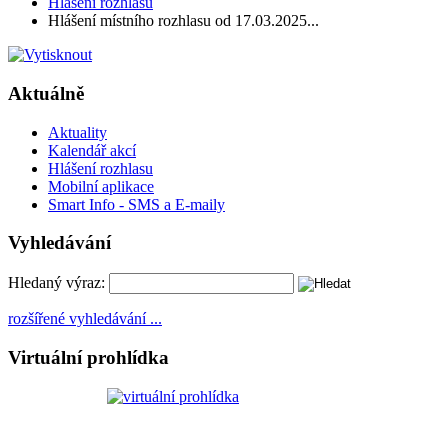
Hlášení rozhlasu
Hlášení místního rozhlasu od 17.03.2025...
Aktuálně
Aktuality
Kalendář akcí
Hlášení rozhlasu
Mobilní aplikace
Smart Info - SMS a E-maily
Vyhledávání
Hledaný výraz:
rozšířené vyhledávání ...
Virtuální prohlídka